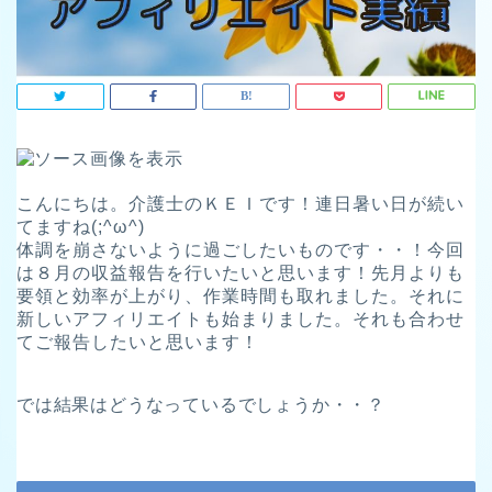
こんにちは。介護士のＫＥＩです！連日暑い日が続い
てますね(;^ω^)
体調を崩さないように過ごしたいものです・・！今回
は８月の収益報告を行いたいと思います！先月よりも
要領と効率が上がり、作業時間も取れました。それに
新しいアフィリエイトも始まりました。それも合わせ
てご報告したいと思います！
では結果はどうなっているでしょうか・・？