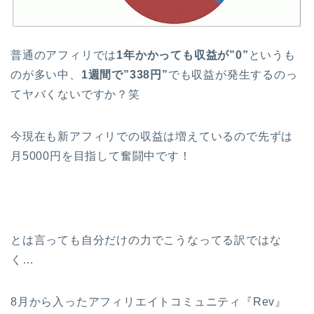
普通のアフィリでは
1年かかっても収益が”0”
というも
のが多い中、
1週間で”338円”
でも収益が発生するのっ
てヤバくないですか？笑
今現在も新アフィリでの収益は増えているので先ずは
月5000円を目指して奮闘中です！
とは言っても自分だけの力でこうなってる訳ではな
く…
8月から入ったアフィリエイトコミュニティ『Rev』