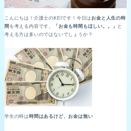
こんにちは！介護士のKEIです！今日は
お金と人生の時
間
を考える内容です。
「お金も時間もほしい。。」
と
考える方は多いのではないでしょうか？
学生の時は
時間はあるけど、お金は無い