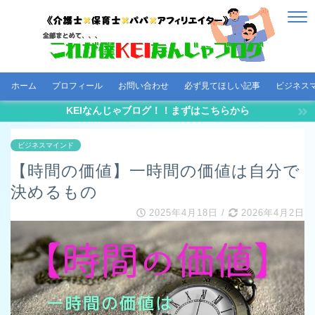
ホーム
プロフィール
お問い合わせ
必ず見てほしい記事
ビジネス
KEIなんじゃブログ！！まずはこちらから
ビジネスマインド
【時間の価値】一時間の価値は自分で
決めるもの
2025年4月18日
/
2026年4月2日