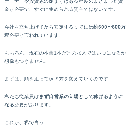
オーナーや投資家の始まりはある程度のまとまった資
金が必要で、すぐに集められる資金ではないです。
会社を立ち上げてから安定するまでには
約600〜800万
程
必要と言われています。
もちろん、現在の本業1本だけの収入ではいつになるか
想像もつきません。
まずは、順を追って稼ぎ方を変えていくのです。
私たち従業員は
まず自営業の立場として稼げるように
なる
必要があります。
これが、私で言う