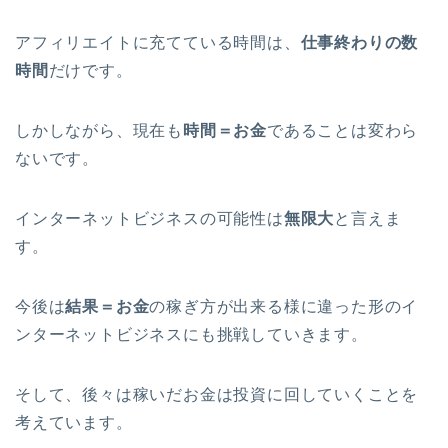
アフィリエイトに充てている時間は、
仕事終わりの数
時間
だけです。
しかしながら、現在も
時間＝お金
であることは変わら
ないです。
インターネットビジネスの可能性は
無限大
と言えま
す。
今後は
結果＝お金
の稼ぎ方が出来る様に違った形のイ
ンターネットビジネスにも挑戦していきます。
そして、後々は稼いだお金は投資に回していくことを
考えています。