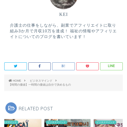
KEI
介護士の仕事をしながら、副業でアフィリエイトに取り
組み3か月で月収10万を達成！ 福祉の情報やアフィリエ
イトについてのブログを書いています！
HOME
ビジネスマインド
【時間の価値】一時間の価値は自分で決めるもの
RELATED POST
ネスマインド
ビジネスマインド
ビジネスマインド