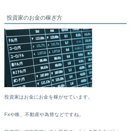
投資家のお金の稼ぎ方
投資家はお金にお金を稼がせています。
Fxや株、不動産や為替などですね。